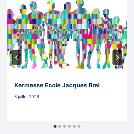
Kermesse Ecole Jacques Brel
Par
8 juillet 2026
Secrétaire
MAIRIE