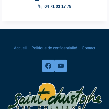
04 71 03 17 78
Accueil
Politique de confidentialité
Contact