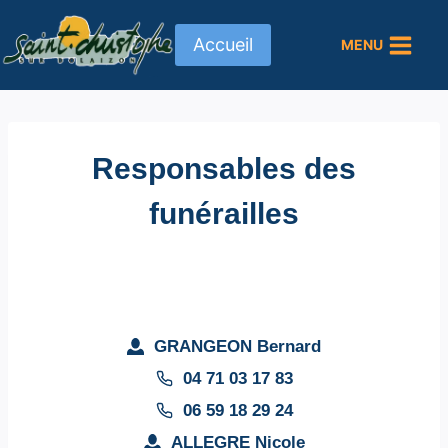
Aller
au
Accueil
MENU
contenu
Responsables des
funérailles
GRANGEON Bernard
04 71 03 17 83
06 59 18 29 24
ALLEGRE Nicole