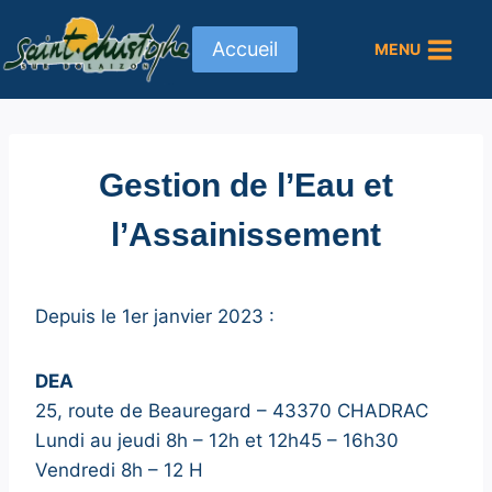
Aller
au
Accueil
MENU
contenu
Gestion de l’Eau et
l’Assainissement
Depuis le 1er janvier 2023 :
DEA
25, route de Beauregard – 43370 CHADRAC
Lundi au jeudi 8h – 12h et 12h45 – 16h30
Vendredi 8h – 12 H