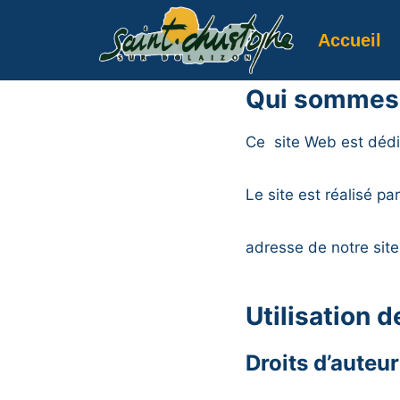
Aller
au
Accueil
contenu
Qui sommes
Ce site Web est dédi
Le site est réalisé p
adresse de notre sit
Utilisation 
Droits d’auteu