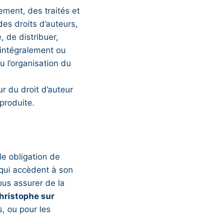
ement, des traités et
des droits d’auteurs,
, de distribuer,
 intégralement ou
u l’organisation du
ur du droit d’auteur
eproduite.
le obligation de
 qui accèdent à son
us assurer de la
hristophe sur
s, ou pour les