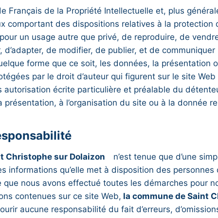
 Français de la Propriété Intellectuelle et, plus général
x comportant des dispositions relatives à la protection 
 pour un usage autre que privé, de reproduire, de vendre
r, d’adapter, de modifier, de publier, et de communiquer
uelque forme que ce soit, les données, la présentation o
tégées par le droit d’auteur qui figurent sur le site Web
 autorisation écrite particulière et préalable du détente
a présentation, à l’organisation du site ou à la donnée r
sponsabilité
t Christophe sur Dolaizon
n’est tenue que d’une simp
s informations qu’elle met à disposition des personnes
 que nous avons effectué toutes les démarches pour no
tions contenues sur ce site Web,
la commune de Saint C
urir aucune responsabilité du fait d’erreurs, d’omission