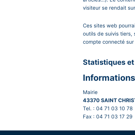
visiteur se rendait sur
Ces sites web pourrai
outils de suivis tier
compte connecté sur 
Statistiques e
Informations
Mairie
43370 SAINT CHRI
Tel. : 04 71 03 10 78
Fax : 04 71 03 17 29