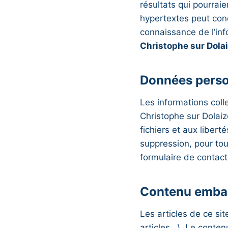
résultats qui pourrai
hypertextes peut cond
connaissance de l’inf
Christophe sur Dola
Données perso
Les informations col
Christophe sur Dolaiz
fichiers et aux libert
suppression, pour tou
formulaire de contact
Contenu embar
Les articles de ce si
articles…). Le conten