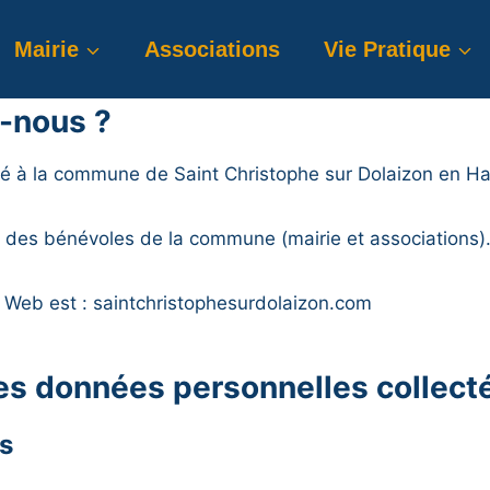
Mairie
Associations
Vie Pratique
-nous ?
é à la commune de Saint Christophe sur Dolaizon en Ha
ar des bénévoles de la commune (mairie et associations)
e Web est : saintchristophesurdolaizon.com
des données personnelles collect
rs