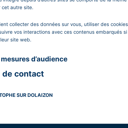
 cet autre site.
ent collecter des données sur vous, utiliser des cooki
s, suivre vos interactions avec ces contenus embarqués s
leur site web.
t mesures d’audience
 de contact
STOPHE SUR DOLAIZON