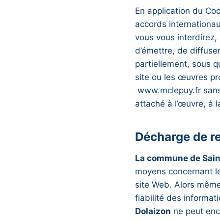
En application du Code
accords internationau
vous vous interdirez,
d’émettre, de diffuse
partiellement, sous q
site ou les œuvres pro
www.mclepuy.fr
sans
attaché à l’œuvre, à l
Décharge de re
La commune de Sain
moyens concernant le
site Web. Alors même
fiabilité des informa
Dolaizon
ne peut enco