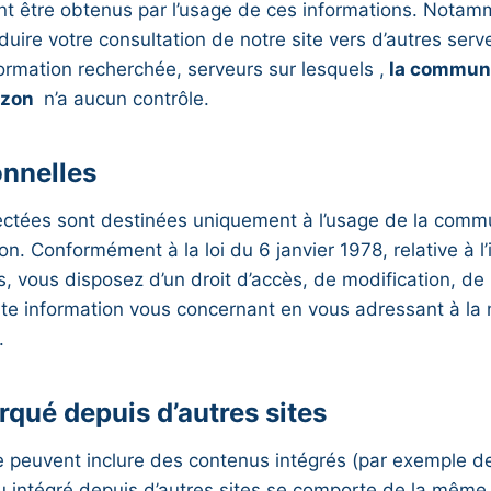
ent être obtenus par l’usage de ces informations. Notamm
uire votre consultation de notre site vers d’autres ser
ormation recherchée, serveurs sur lesquels ,
la commune
izon
n’a aucun contrôle.
nnelles
lectées sont destinées uniquement à l’usage de la comm
on. Conformément à la loi du 6 janvier 1978, relative à l
és, vous disposez d’un droit d’accès, de modification, de 
te information vous concernant en vous adressant à la m
.
qué depuis d’autres sites
te peuvent inclure des contenus intégrés (par exemple d
u intégré depuis d’autres sites se comporte de la même 