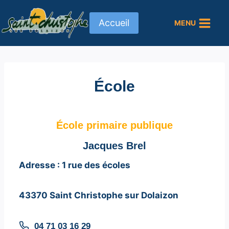
Aller
au
Accueil
MENU
contenu
École
École primaire publique
Jacques Brel
Adresse : 1 rue des écoles
43370 Saint Christophe sur Dolaizon
04 71 03 16 29