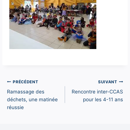
Navigation
PRÉCÉDENT
SUIVANT
Ramassage des
Rencontre inter-CCAS
de
déchets, une matinée
pour les 4-11 ans
l’article
réussie