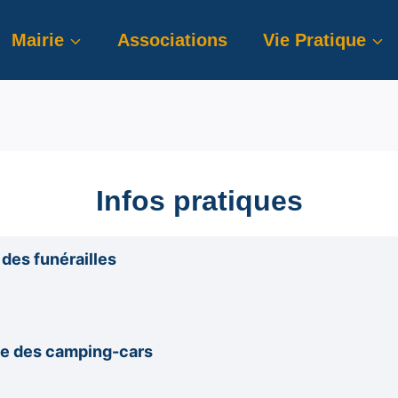
Mairie
Associations
Vie Pratique
Infos pratiques
des funérailles
ge des camping-cars