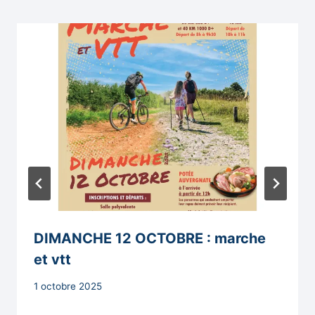
DIMANCHE 12 OCTOBRE : marche
et vtt
Par
1 octobre 2025
Secrétaire