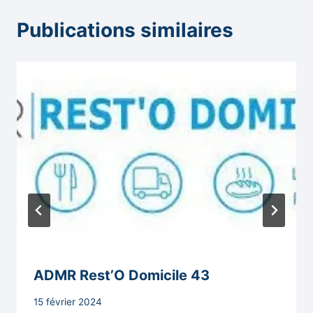
Publications similaires
ADMR Rest’O Domicile 43
Par
15 février 2024