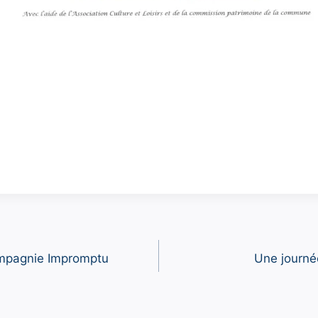
mpagnie Impromptu
Une journé