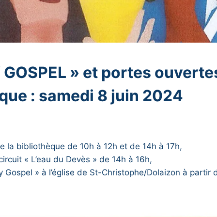
GOSPEL » et portes ouvertes
èque : samedi 8 juin 2024
e la bibliothèque de 10h à 12h et de 14h à 17h,
ircuit « L’eau du Devès » de 14h à 16h,
 Gospel » à l’église de St-Christophe/Dolaizon à partir