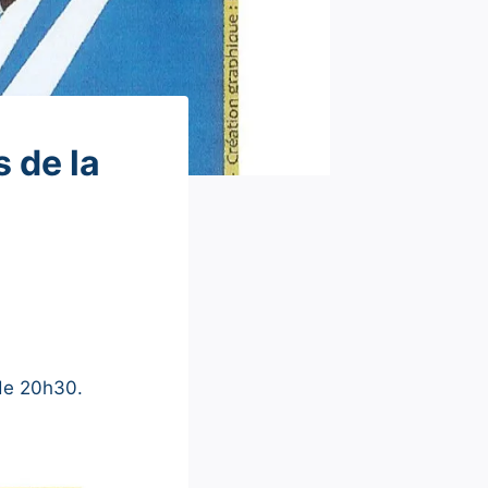
 de la
 de 20h30.