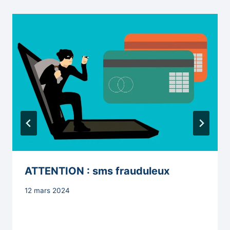
ATTENTION : sms frauduleux
Par
12 mars 2024
Secrétaire
MAIRIE