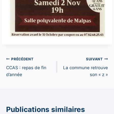
Navigation
PRÉCÉDENT
SUIVANT
CCAS : repas de fin
La commune retrouve
de
d’année
son « z »
l’article
Publications similaires