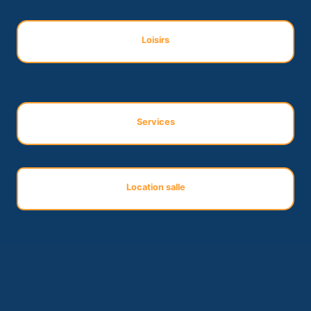
Loisirs
Services
Location salle