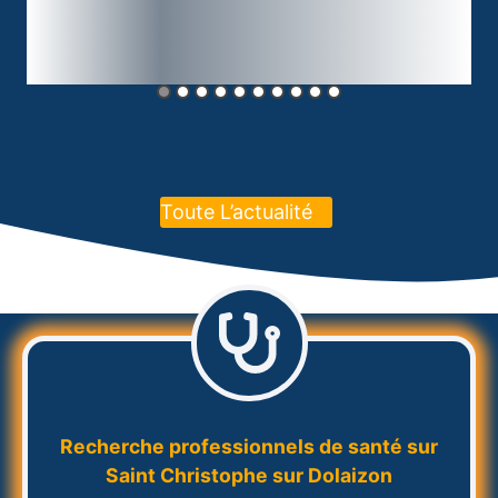
Toute L’actualité
Recherche professionnels de santé sur
Saint Christophe sur Dolaizon