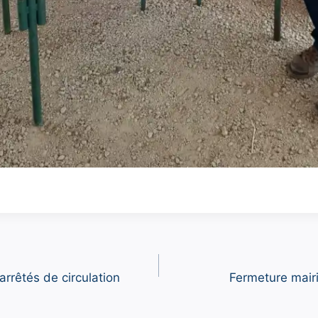
arrêtés de circulation
Fermeture mairi