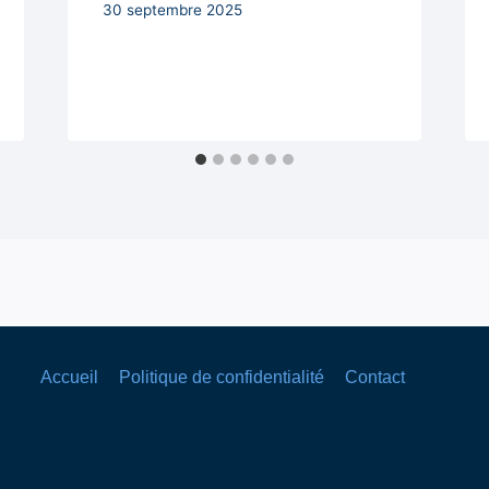
Par
30 septembre 2025
Secrétaire
MAIRIE
Accueil
Politique de confidentialité
Contact