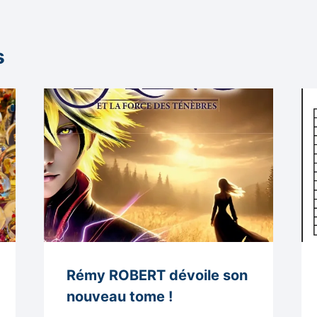
s
Rémy ROBERT dévoile son
nouveau tome !