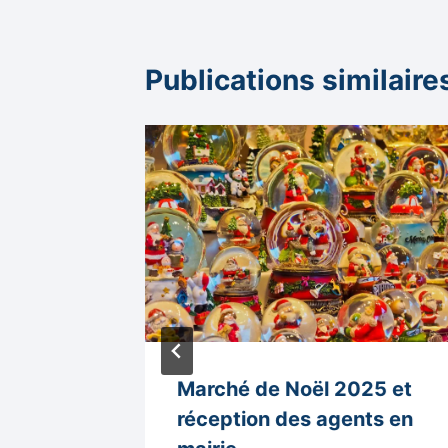
Publications similaire
 :
Marché de Noël 2025 et
 de 8
réception des agents en