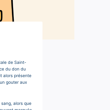
cale de Saint-
ance du don du
t alors présente
 un gouter aux
 sang, alors que
 souvent marquée