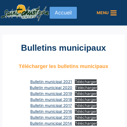
Aller
au
Accueil
MENU
contenu
Bulletins municipaux
Télécharger les bulletins municipaux
Bulletin municipal 2021
Télécharger
Bulletin municipal 2020
Télécharger
Bulletin municipal 2019
Télécharger
Bulletin municipal 2018
Télécharger
Bulletin municipal 2017
Télécharger
Bulletin municipal 2016
Télécharger
Bulletin municipal 2015
Télécharger
Bulletin municipal 2014
Télécharger