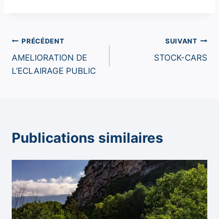
Navigation
PRÉCÉDENT
SUIVANT
AMELIORATION DE
STOCK-CARS
de
L’ECLAIRAGE PUBLIC
l’article
Publications similaires