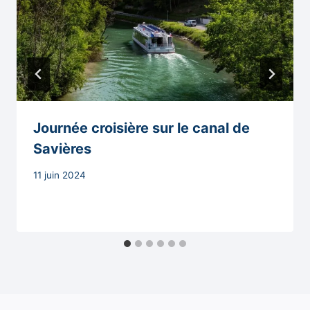
Journée croisière sur le canal de
Savières
Par
11 juin 2024
Secrétaire
MAIRIE