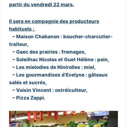
partir du vendredi 22 mars.
Il sera en compagnie des producteurs
habituels :
– Maison Chabanon : boucher-charcutier-
traiteur,
– Gaec des prairies : fromages,
– Soleilhac Nicolas et Guet Hélène : pain,
– Les mielodies de Ninirolles : miel,
– Les gourmandises d’Evelyne : gâteaux
salés et sucrés,
– Voisin Vincent : ostréiculteur,
– Pizza Zappi.