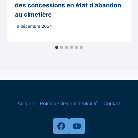
des concessions en état d’abandon
au cimetière
Par
19 décembre 2024
Secrétaire
MAIRIE
Accueil
Politique de confidentialité
Contact