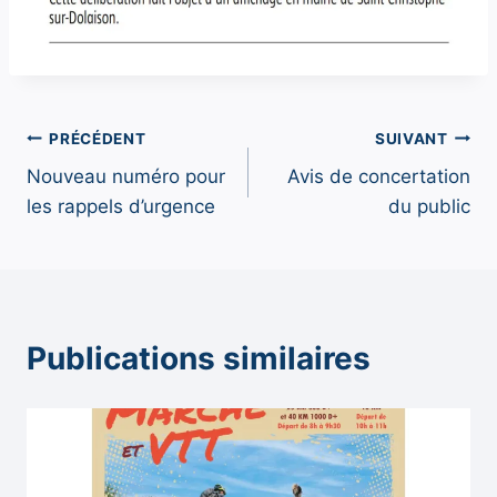
Navigation
PRÉCÉDENT
SUIVANT
Nouveau numéro pour
Avis de concertation
de
les rappels d’urgence
du public
l’article
Publications similaires