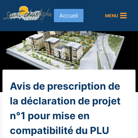
Aller
au
Accueil
MENU
contenu
NON
Avis de prescription de
CLASSÉ
la déclaration de projet
n°1 pour mise en
compatibilité du PLU