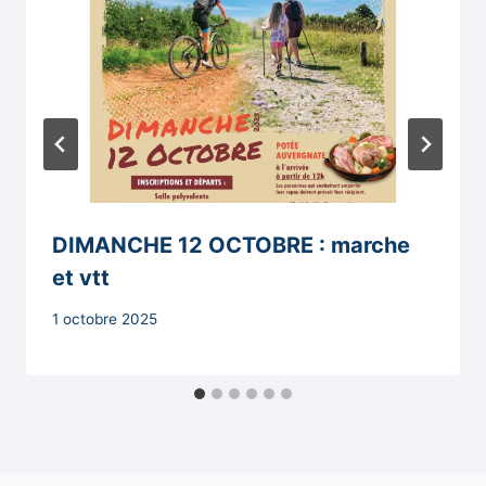
DIMANCHE 12 OCTOBRE : marche
et vtt
Par
1 octobre 2025
Secrétaire
MAIRIE