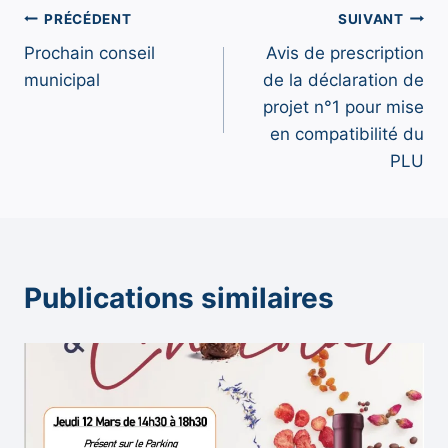
Navigation
PRÉCÉDENT
SUIVANT
Prochain conseil
Avis de prescription
de
municipal
de la déclaration de
l’article
projet n°1 pour mise
en compatibilité du
PLU
Publications similaires